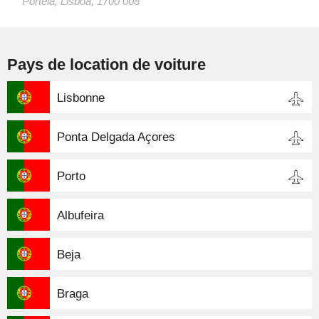
Portela, Lisboa, 1700 008
Pays de location de voiture
Lisbonne
Ponta Delgada Açores
Porto
Albufeira
Beja
Braga