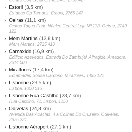
Estoril
(3,5 km)
Estacao Cp Tamariz, Estoril, 2765 247
Oeiras
(11,1 km)
Oeiras Tagus Park, Núcleo Central Loja Nº 138, Oeiras, 2740
122
Mem Martins
(12,8 km)
Mem Martins, 2725 410
Carnaxide
(16,9 km)
Edifício Azevedos, Estrada Do Zambujal, Alfragide, Amadora,
2614 000
Miraflores
(17,4 km)
Ed.amadeu Sousa Cardoso, Miraflores, 1495 131
Lisbonne
(23,5 km)
Lisboa, 1050 016
Lisbonne Rua Castilho
(23,7 km)
Rua Castilho, 72, Lisbon, 1250
Odivelas
(24,8 km)
Avenida Das Acácias, 4 a Colinas Do Cruzeiro, Odivelas,
2675 221
Lisbonne Aéroport
(27,1 km)