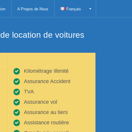
ion
A Propos de Nous
Français
e location de voitures
Kilométrage Illimité
Assurance Accident
TVA
Assurance vol
Assurance au tiers
Assistance routière