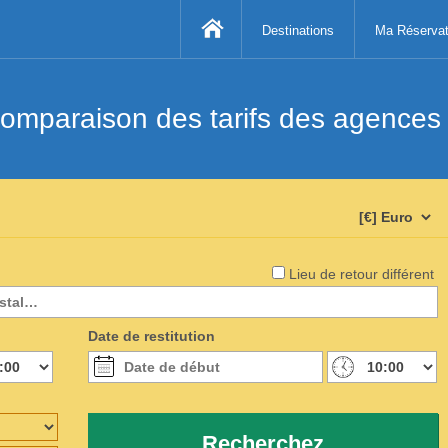
Destinations
Ma Réservat
mparaison des tarifs des agences d
Lieu de retour différent
Date de restitution
Recherchez