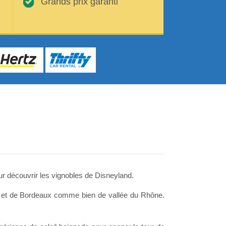
Grands prix garanti
ur découvrir les vignobles de Disneyland.
e et de Bordeaux comme bien de vallée du Rhône.