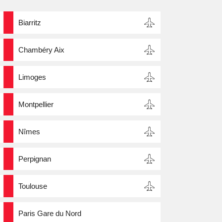
Biarritz
Chambéry Aix
Limoges
Montpellier
Nîmes
Perpignan
Toulouse
Paris Gare du Nord