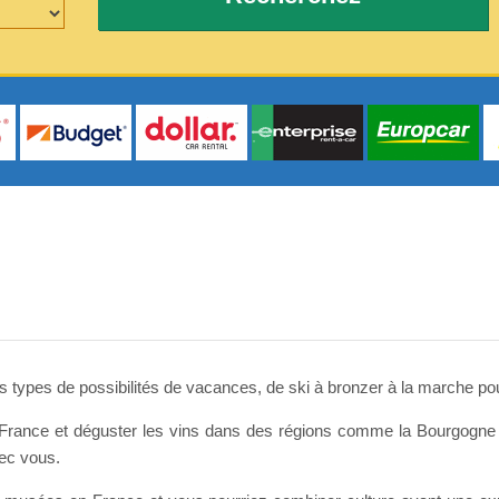
s types de possibilités de vacances, de ski à bronzer à la marche po
 France et déguster les vins dans des régions comme la Bourgogn
ec vous.