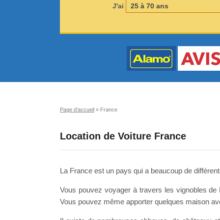
J'ai
Page d'accueil
»
France
Location de Voiture France
La France est un pays qui a beaucoup de différent
Vous pouvez voyager à travers les vignobles de
Vous pouvez même apporter quelques maison av