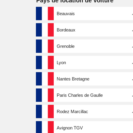
Pays de location de voiture
Beauvais
Bordeaux
Grenoble
Lyon
Nantes Bretagne
Paris Charles de Gaulle
Rodez Marcillac
Avignon TGV