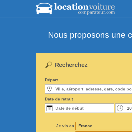
Nous proposons une co
Recherchez
Départ
Date de retrait
Je vis en