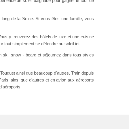
rience de soleil baignade pour gagner le tour de
 long de la Seine. Si vous êtes une famille, vous
ous y trouverez des hôtels de luxe et une cuisine
r tout simplement se détendre au soleil ici.
n ski, snow - board et séjournez dans tous styles
 Touquet ainsi que beaucoup d'autres, Train depuis
ris, ainsi que d'autres et en avion aux aéroports
d'aéroports.