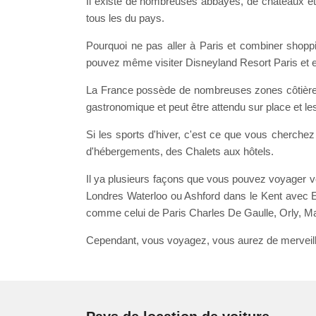
Il existe de nombreuses abbayes, de châteaux et
tous les du pays.
Pourquoi ne pas aller à Paris et combiner shoppi
pouvez même visiter Disneyland Resort Paris et 
La France possède de nombreuses zones côtières d
gastronomique et peut être attendu sur place et les
Si les sports d'hiver, c'est ce que vous cherche
d'hébergements, des Chalets aux hôtels.
Il ya plusieurs façons que vous pouvez voyager ve
Londres Waterloo ou Ashford dans le Kent avec Eu
comme celui de Paris Charles De Gaulle, Orly, M
Cependant, vous voyagez, vous aurez de merveil