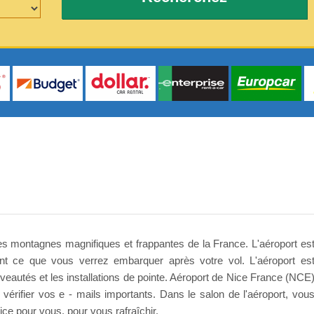
s montagnes magnifiques et frappantes de la France. L'aéroport es
ent ce que vous verrez embarquer après votre vol. L'aéroport es
veautés et les installations de pointe. Aéroport de Nice France (NCE
vérifier vos e - mails importants. Dans le salon de l'aéroport, vou
ce pour vous, pour vous rafraîchir.