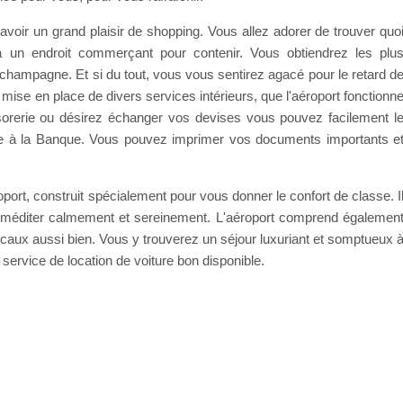
voir un grand plaisir de shopping. Vous allez adorer de trouver quo
 un endroit commerçant pour contenir. Vous obtiendrez les plu
 champagne. Et si du tout, vous vous sentirez agacé pour le retard d
mise en place de divers services intérieurs, que l'aéroport fonctionn
ésorerie ou désirez échanger vos devises vous pouvez facilement l
nible à la Banque. Vous pouvez imprimer vos documents importants e
port, construit spécialement pour vous donner le confort de classe. I
u méditer calmement et sereinement. L'aéroport comprend égalemen
caux aussi bien. Vous y trouverez un séjour luxuriant et somptueux 
service de location de voiture bon disponible.