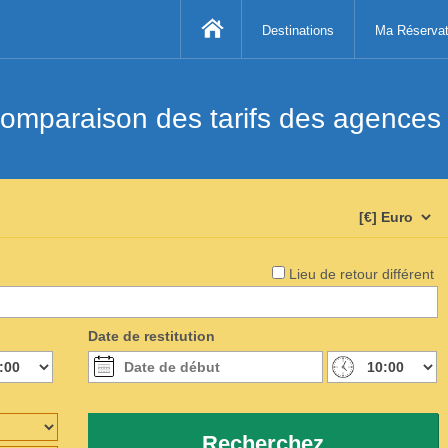
Destinations
Ma Réservat
mparaison des tarifs des agences d
Lieu de retour différent
Date de restitution
Recherchez