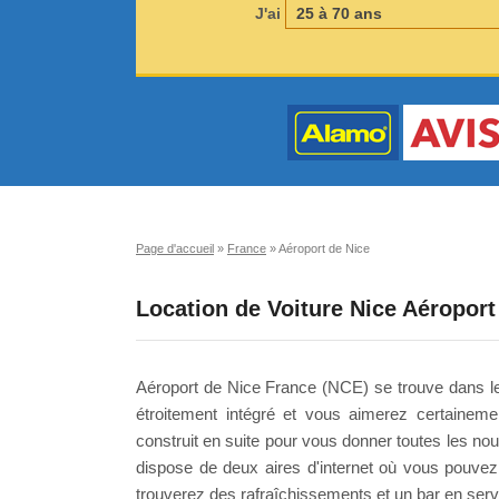
J'ai
Page d'accueil
»
France
»
Aéroport de Nice
Location de Voiture Nice Aéroport
Aéroport de Nice France (NCE) se trouve dans le
étroitement intégré et vous aimerez certainem
construit en suite pour vous donner toutes les nou
dispose de deux aires d'internet où vous pouvez 
trouverez des rafraîchissements et un bar en servi