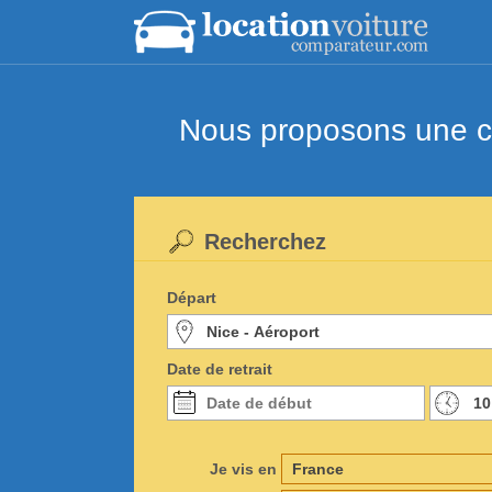
Nous proposons une co
Recherchez
Départ
Date de retrait
Je vis en