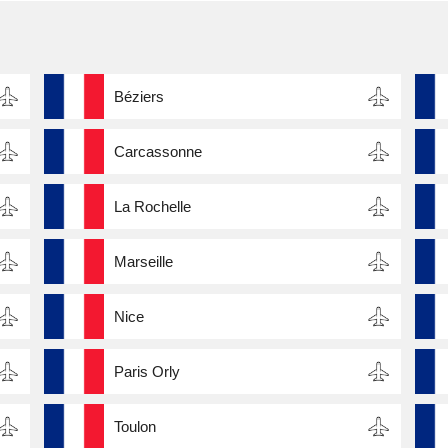
Béziers
Carcassonne
La Rochelle
Marseille
Nice
Paris Orly
Toulon