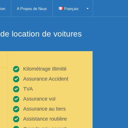
ion
A Propos de Nous
Français
e location de voitures
Kilométrage Illimité
Assurance Accident
TVA
Assurance vol
Assurance au tiers
Assistance routière