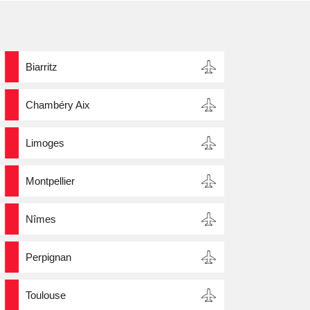
Biarritz
Chambéry Aix
Limoges
Montpellier
Nîmes
Perpignan
Toulouse