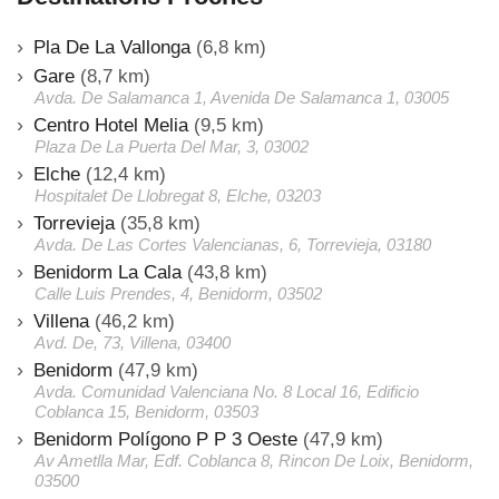
Pla De La Vallonga
(6,8 km)
Gare
(8,7 km)
Avda. De Salamanca 1, Avenida De Salamanca 1, 03005
Centro Hotel Melia
(9,5 km)
Plaza De La Puerta Del Mar, 3, 03002
Elche
(12,4 km)
Hospitalet De Llobregat 8, Elche, 03203
Torrevieja
(35,8 km)
Avda. De Las Cortes Valencianas, 6, Torrevieja, 03180
Benidorm La Cala
(43,8 km)
Calle Luis Prendes, 4, Benidorm, 03502
Villena
(46,2 km)
Avd. De, 73, Villena, 03400
Benidorm
(47,9 km)
Avda. Comunidad Valenciana No. 8 Local 16, Edificio
Coblanca 15, Benidorm, 03503
Benidorm Polígono P P 3 Oeste
(47,9 km)
Av Ametlla Mar, Edf. Coblanca 8, Rincon De Loix, Benidorm,
03500