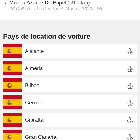
Murcia Azarbe De Papel
(59,6 km)
16 Calle Azarbe Del Papel, Murcia, 30007, Mu
Pays de location de voiture
Alicante
Almeria
Bilbao
Gérone
Gibraltar
Gran Canaria