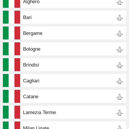
Alghero
Bari
Bergame
Bologne
Brindisi
Cagliari
Catane
Lamezia Terme
Milan Linate