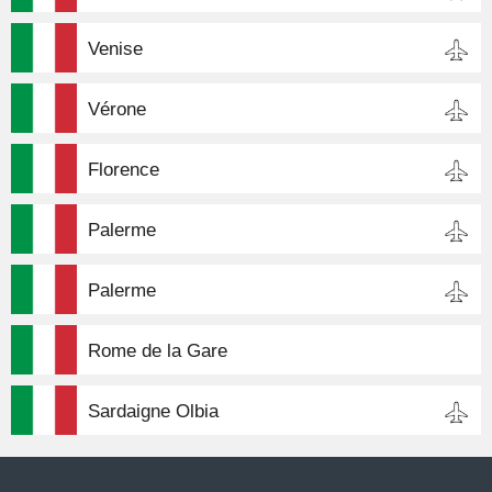
Venise
Vérone
Florence
Palerme
Palerme
Rome de la Gare
Sardaigne Olbia