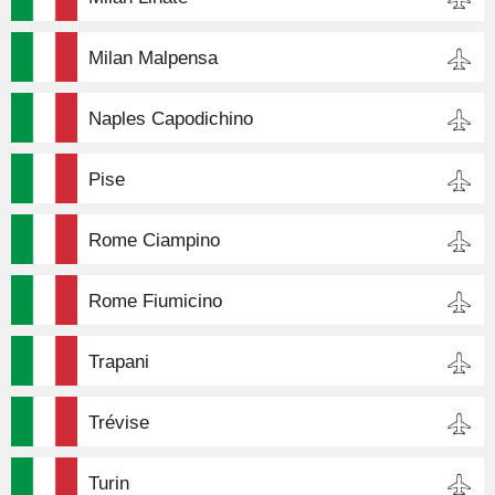
Milan Malpensa
Naples Capodichino
Pise
Rome Ciampino
Rome Fiumicino
Trapani
Trévise
Turin