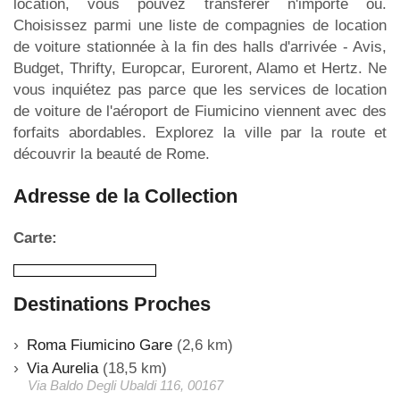
location, vous pouvez transférer n'importe où.
Choisissez parmi une liste de compagnies de location
de voiture stationnée à la fin des halls d'arrivée - Avis,
Budget, Thrifty, Europcar, Eurorent, Alamo et Hertz. Ne
vous inquiétez pas parce que les services de location
de voiture de l'aéroport de Fiumicino viennent avec des
forfaits abordables. Explorez la ville par la route et
découvrir la beauté de Rome.
Adresse de la Collection
Carte:
Destinations Proches
Roma Fiumicino Gare
(2,6 km)
Via Aurelia
(18,5 km)
Via Baldo Degli Ubaldi 116, 00167