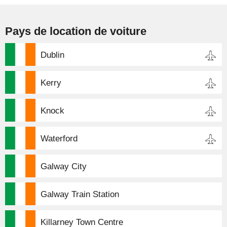
Pays de location de voiture
Dublin
Kerry
Knock
Waterford
Galway City
Galway Train Station
Killarney Town Centre