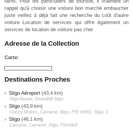
tarifs. Pour les particuliers de touriste, il vraiment un
rappel qu'à choisir une voiture bon marché embaucher
juste veillez à déjà fait une recherche du coût d'autre
voiture Location de services qui offre également un
services de location de voiture pas cher
Adresse de la Collection
Carte:
Destinations Proches
Sligo Aéroport
(43,4 km)
Sligo Airport, Strandhill Sligo
Sligo
(43,9 km)
Clancy Motors, Carraroe, Sligo, F91 Wd91, Sligo, C
Sligo
(46,1 km)
Carraroe, Carraroe, Sligo, F91h9k8